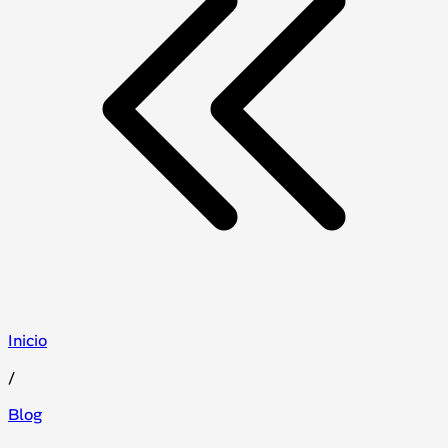
Inicio
/
Blog