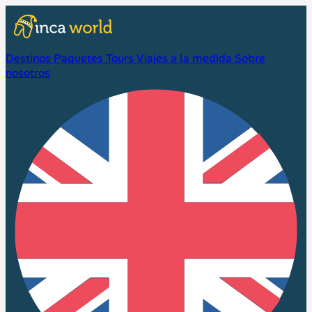
Destinos
Paquetes
Tours
Viajes a la medida
Sobre
nosotros