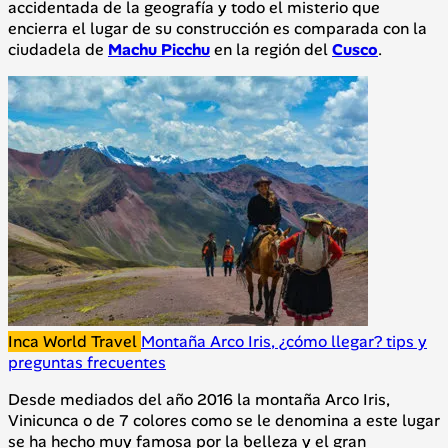
accidentada de la geografía y todo el misterio que
encierra el lugar de su construcción es comparada con la
ciudadela de
Machu Picchu
en la región del
Cusco
.
Inca World Travel
Montaña Arco Iris, ¿cómo llegar? tips y
preguntas frecuentes
Desde mediados del año 2016 la montaña Arco Iris,
Vinicunca o de 7 colores como se le denomina a este lugar
se ha hecho muy famosa por la belleza y el gran