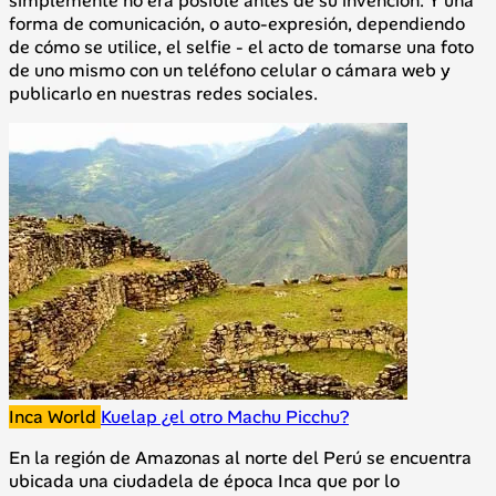
simplemente no era posible antes de su invención. Y una
forma de comunicación, o auto-expresión, dependiendo
de cómo se utilice, el selfie - el acto de tomarse una foto
de uno mismo con un teléfono celular o cámara web y
publicarlo en nuestras redes sociales.
Inca World
Kuelap ¿el otro Machu Picchu?
En la región de Amazonas al norte del Perú se encuentra
ubicada una ciudadela de época Inca que por lo