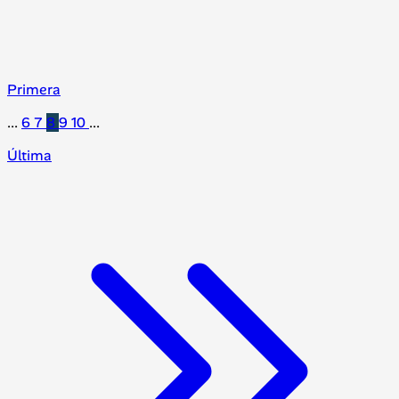
Primera
...
6
7
8
9
10
...
Última