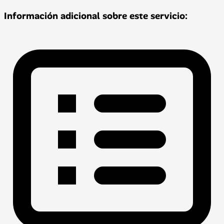
Información adicional sobre este servicio: