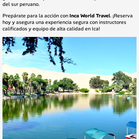
del sur peruano.
Prepárate para la acción con
Inca World Travel
. ¡Reserva
hoy y asegura una experiencia segura con instructores
calificados y equipo de alta calidad en Ica!