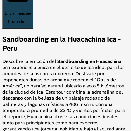
Enviar mensaje
Enviando...
Sandboarding en la Huacachina Ica -
Peru
Descubre la emoción del
Sandboarding en Huacachina
,
una experiencia única en el desierto de Ica ideal para los
amantes de la aventura extrema. Deslízate por
imponentes dunas de arena que rodean el "Oasis de
América", un paraíso natural ubicado a solo 5 kilómetros
de la ciudad de Ica. Este tour combina la adrenalina del
descenso con la belleza de un paisaje rodeado de
palmeras y lagunas místicas a 406 msnm. Con una
temperatura promedio de 22°C y vientos perfectos para
el deporte, Huacachina ofrece las condiciones ideales
tanto para principiantes como para expertos,
garantizando una jornada inolvidable bajo el sol radiante