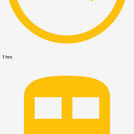
1 hrs