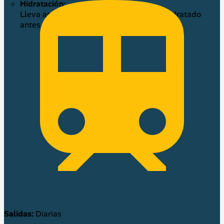
Hidratación:
Lleva agua suficiente para mantenerte hidratado
antes y después de la a
Salidas:
Diarias