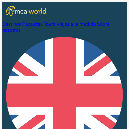
Destinos
Paquetes
Tours
Viajes a la medida
Sobre
nosotros