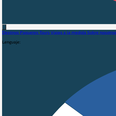
Destinos
Paquetes
Tours
Viajes a la medida
Sobre nosotro
Lenguaje: