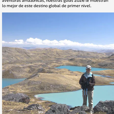
aventuras amazónicas, nuestras guías 2026 le muestran
lo mejor de este destino global de primer nivel.