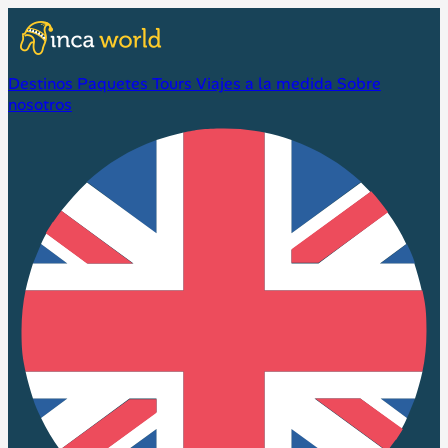
Destinos
Paquetes
Tours
Viajes a la medida
Sobre
nosotros