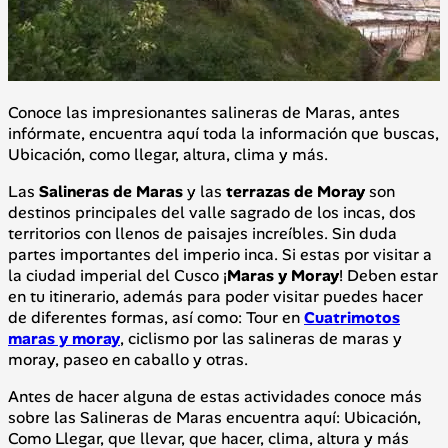
Conoce las impresionantes salineras de Maras, antes
infórmate, encuentra aquí toda la información que buscas,
Ubicación, como llegar, altura, clima y más.
Las
Salineras de Maras
y las
terrazas de Moray
son
destinos principales del valle sagrado de los incas, dos
territorios con llenos de paisajes increíbles. Sin duda
partes importantes del imperio inca. Si estas por visitar a
la ciudad imperial del Cusco ¡
Maras y Moray
! Deben estar
en tu itinerario, además para poder visitar puedes hacer
de diferentes formas, así como: Tour en
Cuatrimotos
maras y moray
, ciclismo por las salineras de maras y
moray, paseo en caballo y otras.
Antes de hacer alguna de estas actividades conoce más
sobre las Salineras de Maras encuentra aquí: Ubicación,
Como Llegar, que llevar, que hacer, clima, altura y más