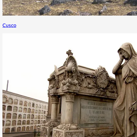
Cusco