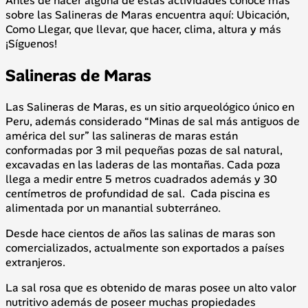
Antes de hacer alguna de estas actividades conoce más
sobre las Salineras de Maras encuentra aquí: Ubicación,
Como Llegar, que llevar, que hacer, clima, altura y más
¡Síguenos!
Salineras de Maras
Las Salineras de Maras, es un sitio arqueológico único en
Peru, además considerado “Minas de sal más antiguos de
américa del sur” las salineras de maras están
conformadas por 3 mil pequeñas pozas de sal natural,
excavadas en las laderas de las montañas. Cada poza
llega a medir entre 5 metros cuadrados además y 30
centímetros de profundidad de sal. Cada piscina es
alimentada por un manantial subterráneo.
Desde hace cientos de años las salinas de maras son
comercializados, actualmente son exportados a países
extranjeros.
La sal rosa que es obtenido de maras posee un alto valor
nutritivo además de poseer muchas propiedades