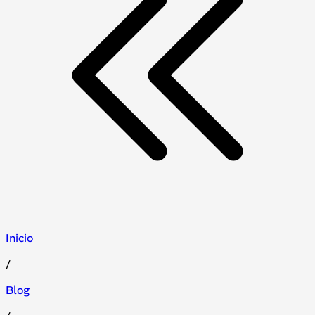
Inicio
/
Blog