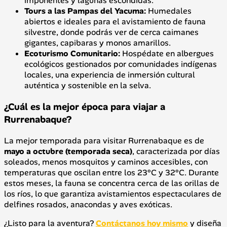
imponentes y lagunas escondidas.
Tours a las Pampas del Yacuma:
Humedales
abiertos e ideales para el avistamiento de fauna
silvestre, donde podrás ver de cerca caimanes
gigantes, capibaras y monos amarillos.
Ecoturismo Comunitario:
Hospédate en albergues
ecológicos gestionados por comunidades indígenas
locales, una experiencia de inmersión cultural
auténtica y sostenible en la selva.
¿Cuál es la mejor época para viajar a
Rurrenabaque?
La mejor temporada para visitar Rurrenabaque es de
mayo a octubre (temporada seca)
, caracterizada por días
soleados, menos mosquitos y caminos accesibles, con
temperaturas que oscilan entre los 23°C y 32°C. Durante
estos meses, la fauna se concentra cerca de las orillas de
los ríos, lo que garantiza avistamientos espectaculares de
delfines rosados, anacondas y aves exóticas.
¿Listo para la aventura?
Contáctanos hoy mismo
y diseña