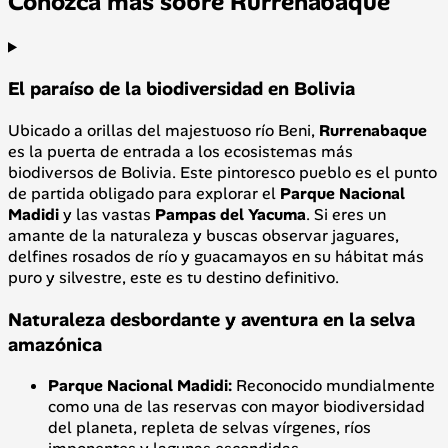
Conozca más sobre Rurrenabaque
El paraíso de la biodiversidad en Bolivia
Ubicado a orillas del majestuoso río Beni,
Rurrenabaque
es la puerta de entrada a los ecosistemas más
biodiversos de Bolivia. Este pintoresco pueblo es el punto
de partida obligado para explorar el
Parque Nacional
Madidi
y las vastas
Pampas del Yacuma
. Si eres un
amante de la naturaleza y buscas observar jaguares,
delfines rosados de río y guacamayos en su hábitat más
puro y silvestre, este es tu destino definitivo.
Naturaleza desbordante y aventura en la selva
amazónica
Parque Nacional Madidi:
Reconocido mundialmente
como una de las reservas con mayor biodiversidad
del planeta, repleta de selvas vírgenes, ríos