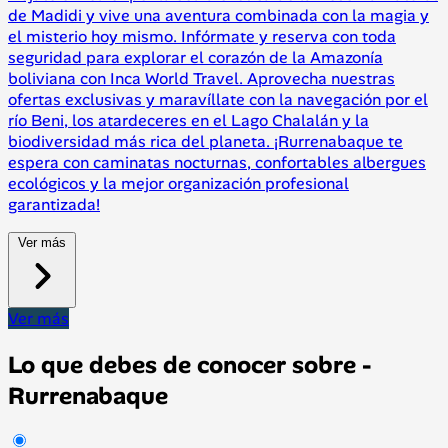
de Madidi y vive una aventura combinada con la magia y
el misterio hoy mismo. Infórmate y reserva con toda
seguridad para explorar el corazón de la Amazonía
boliviana con Inca World Travel. Aprovecha nuestras
ofertas exclusivas y maravíllate con la navegación por el
río Beni, los atardeceres en el Lago Chalalán y la
biodiversidad más rica del planeta. ¡Rurrenabaque te
espera con caminatas nocturnas, confortables albergues
ecológicos y la mejor organización profesional
garantizada!
Ver más
Ver más
Lo que debes de conocer sobre -
Rurrenabaque