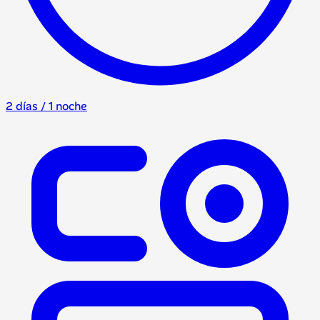
2 días / 1 noche