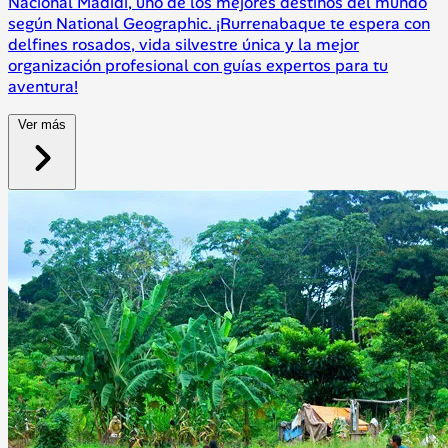
Nacional Madidi, uno de los mejores destinos del mundo
según National Geographic. ¡Rurrenabaque te espera con
delfines rosados, vida silvestre única y la mejor
organización profesional con guías expertos para tu
aventura!
Ver más