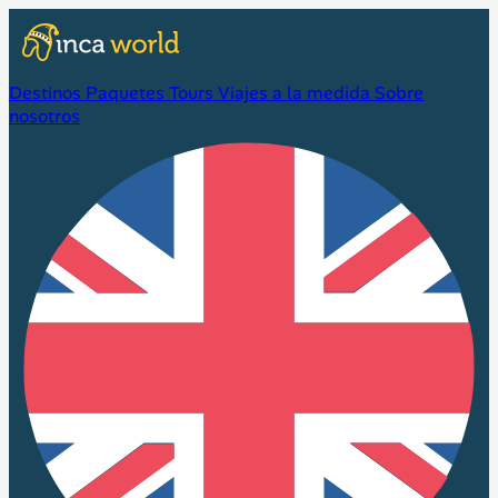
Destinos
Paquetes
Tours
Viajes a la medida
Sobre
nosotros