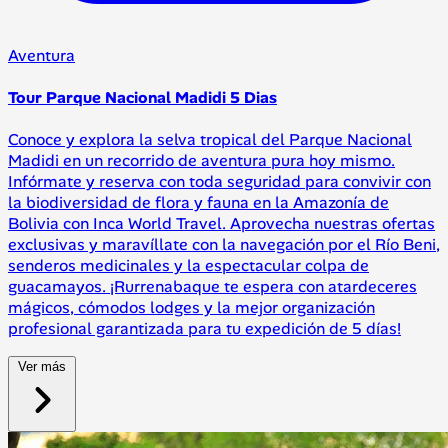
Aventura
Tour Parque Nacional Madidi 5 Dias
Conoce y explora la selva tropical del Parque Nacional
Madidi en un recorrido de aventura pura hoy mismo.
Infórmate y reserva con toda seguridad para convivir con
la biodiversidad de flora y fauna en la Amazonía de
Bolivia con Inca World Travel. Aprovecha nuestras ofertas
exclusivas y maravíllate con la navegación por el Río Beni,
senderos medicinales y la espectacular colpa de
guacamayos. ¡Rurrenabaque te espera con atardeceres
mágicos, cómodos lodges y la mejor organización
profesional garantizada para tu expedición de 5 días!
Ver más