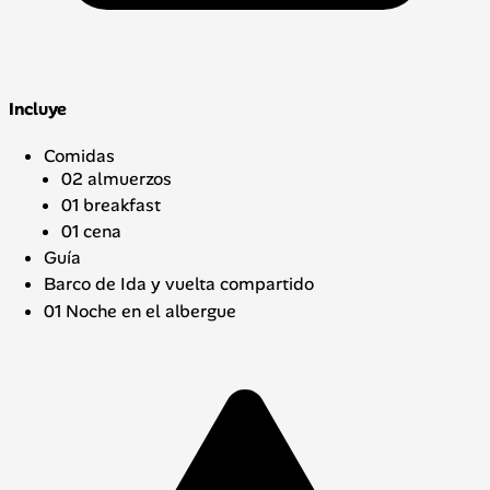
Incluye
Comidas
02 almuerzos
01 breakfast
01 cena
Guía
Barco de Ida y vuelta compartido
01 Noche en el albergue