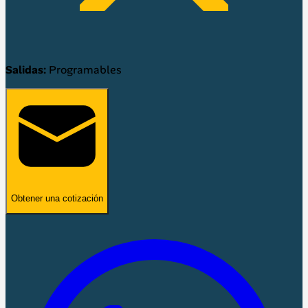
Salidas:
Programables
Obtener una cotización