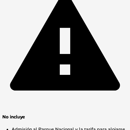
No incluye
Admisión al Parque Nacional y la tarifa para alojarse