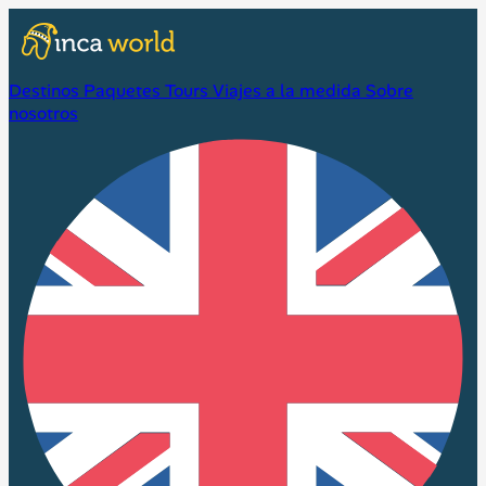
Destinos
Paquetes
Tours
Viajes a la medida
Sobre
nosotros