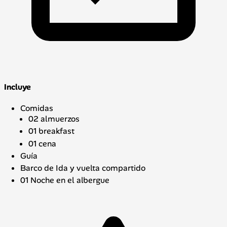
Incluye
Comidas
02 almuerzos
01 breakfast
01 cena
Guía
Barco de Ida y vuelta compartido
01 Noche en el albergue