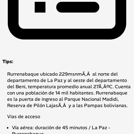
Tips:
Rurrenabaque ubicado 229msnmÃ‚Â al norte del
departamento de La Paz y al oeste del departamento
del Beni, temperatura promedio anual 27Ã‚ÂºC. Cuenta
con una población de 14 mil habitantes. Rurrenabaque
es la puerta de ingreso al Parque Nacional Madidi,
Reserva de Pilón LajasÃ‚Â y a las Pampas bolivianas.
Vias de acceso
Vía aérea: duración de 45 minutos / La Paz -
Rurrenabaque