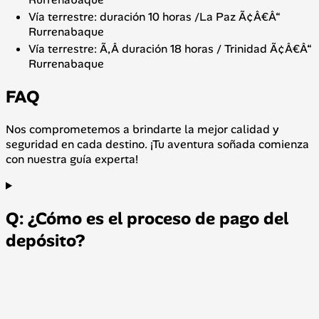
Vía terrestre: duración 10 horas /La Paz Ã¢Â€Â“
Rurrenabaque
Vía terrestre: Ã‚Â duración 18 horas / Trinidad Ã¢Â€Â“
Rurrenabaque
FAQ
Nos comprometemos a brindarte la mejor calidad y
seguridad en cada destino. ¡Tu aventura soñada comienza
con nuestra guía experta!
Q: ¿Cómo es el proceso de pago del
depósito?