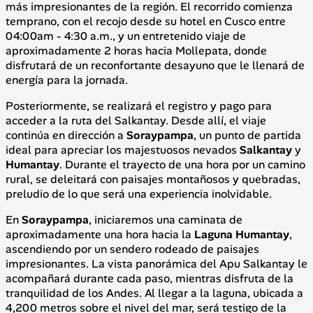
más impresionantes de la región. El recorrido comienza
temprano, con el recojo desde su hotel en Cusco entre
04:00am - 4:30 a.m., y un entretenido viaje de
aproximadamente 2 horas hacia Mollepata, donde
disfrutará de un reconfortante desayuno que le llenará de
energía para la jornada.
Posteriormente, se realizará el registro y pago para
acceder a la ruta del Salkantay. Desde allí, el viaje
continúa en dirección a
Soraypampa
, un punto de partida
ideal para apreciar los majestuosos nevados
Salkantay
y
Humantay
. Durante el trayecto de una hora por un camino
rural, se deleitará con paisajes montañosos y quebradas,
preludio de lo que será una experiencia inolvidable.
En
Soraypampa
, iniciaremos una caminata de
aproximadamente una hora hacia la
Laguna Humantay
,
ascendiendo por un sendero rodeado de paisajes
impresionantes. La vista panorámica del Apu Salkantay le
acompañará durante cada paso, mientras disfruta de la
tranquilidad de los Andes. Al llegar a la laguna, ubicada a
4,200 metros sobre el nivel del mar, será testigo de la