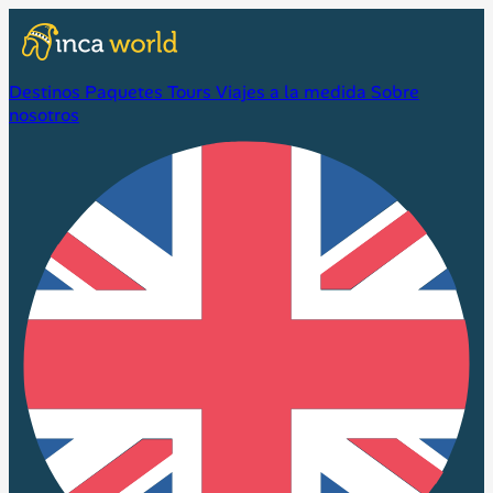
Destinos
Paquetes
Tours
Viajes a la medida
Sobre
nosotros