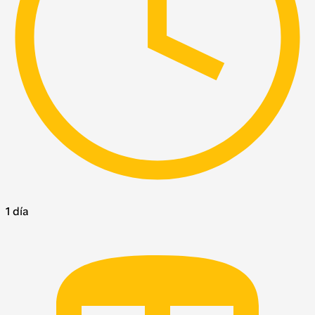
1 día