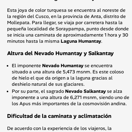
Esta joya de color turquesa se encuentra al noreste de
la región del Cusco, en la provincia de Anta, distrito de
Mollepata. Para llegar, se viaja por carretera hasta la
pequeña localidad de Soraypampa, punto desde donde
se inicia una caminata de aproximadamente 1 hora y 30
minutos hasta la misma
Laguna Humantay
.
Altura del Nevado Humantay y Salkantay
El imponente
Nevado Humantay
se encuentra
situado a una altura de 5,473 msnm. Es este coloso
de hielo el que da origen a la laguna gracias al
deshielo natural de sus glaciares.
Por su parte, el sagrado
Nevado Salkantay
se alza
imponente a una altura de 6,271 msnm, siendo uno de
los Apus más importantes de la cosmovisión andina.
Dificultad de la caminata y aclimatación
De acuerdo con la experiencia de los viajeros, la