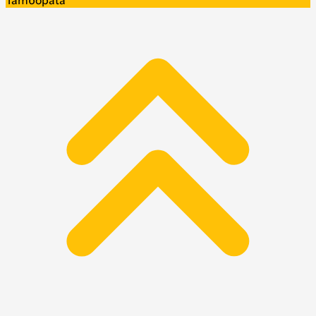
Tambopata