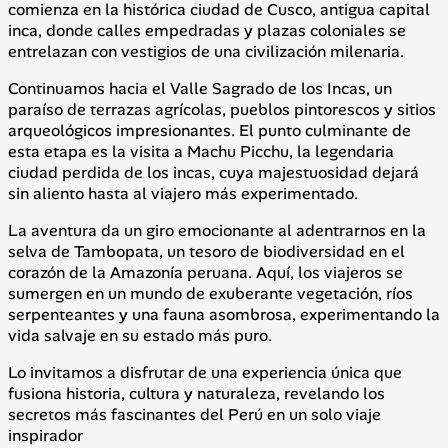
comienza en la histórica ciudad de Cusco, antigua capital
inca, donde calles empedradas y plazas coloniales se
entrelazan con vestigios de una civilización milenaria.
Continuamos hacia el Valle Sagrado de los Incas, un
paraíso de terrazas agrícolas, pueblos pintorescos y sitios
arqueológicos impresionantes. El punto culminante de
esta etapa es la visita a Machu Picchu, la legendaria
ciudad perdida de los incas, cuya majestuosidad dejará
sin aliento hasta al viajero más experimentado.
La aventura da un giro emocionante al adentrarnos en la
selva de Tambopata, un tesoro de biodiversidad en el
corazón de la Amazonía peruana. Aquí, los viajeros se
sumergen en un mundo de exuberante vegetación, ríos
serpenteantes y una fauna asombrosa, experimentando la
vida salvaje en su estado más puro.
Lo invitamos a disfrutar de una experiencia única que
fusiona historia, cultura y naturaleza, revelando los
secretos más fascinantes del Perú en un solo viaje
inspirador