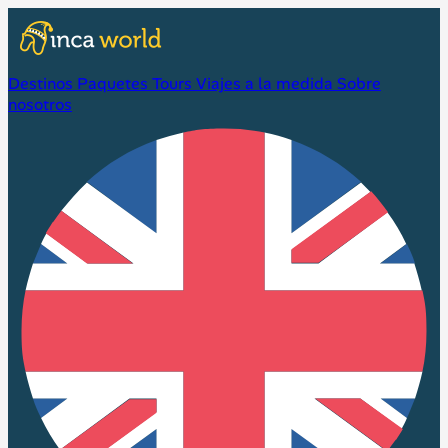
Destinos
Paquetes
Tours
Viajes a la medida
Sobre
nosotros